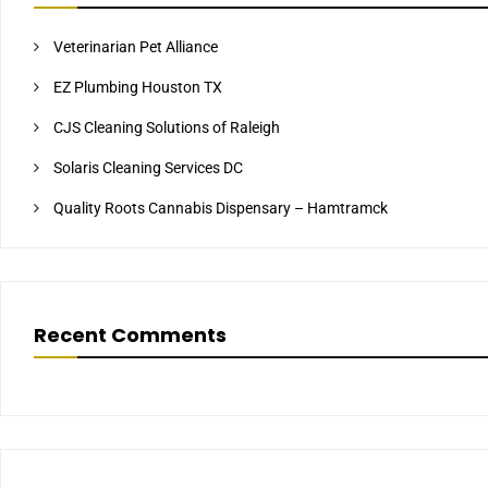
Veterinarian Pet Alliance
EZ Plumbing Houston TX
CJS Cleaning Solutions of Raleigh
Solaris Cleaning Services DC
Quality Roots Cannabis Dispensary – Hamtramck
Recent Comments