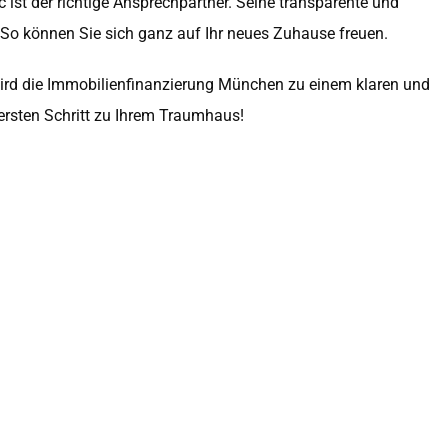
ist der richtige Ansprechpartner. Seine transparente und
. So können Sie sich ganz auf Ihr neues Zuhause freuen.
 wird die Immobilienfinanzierung München zu einem klaren und
rsten Schritt zu Ihrem Traumhaus!