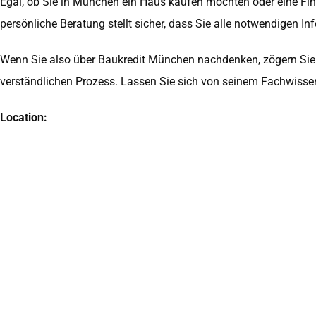
Egal, ob Sie in München ein Haus kaufen möchten oder eine Fina
persönliche Beratung stellt sicher, dass Sie alle notwendigen I
Wenn Sie also über Baukredit München nachdenken, zögern Sie n
verständlichen Prozess. Lassen Sie sich von seinem Fachwisse
Location: