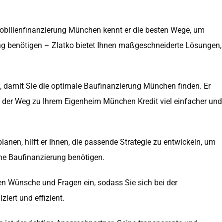
mmobilienfinanzierung München kennt er die besten Wege, um
ng benötigen – Zlatko bietet Ihnen maßgeschneiderte Lösungen,
e, damit Sie die optimale Baufinanzierung München finden. Er
ird der Weg zu Ihrem Eigenheim München Kredit viel einfacher und
nen, hilft er Ihnen, die passende Strategie zu entwickeln, um
ine Baufinanzierung benötigen.
llen Wünsche und Fragen ein, sodass Sie sich bei der
ert und effizient.