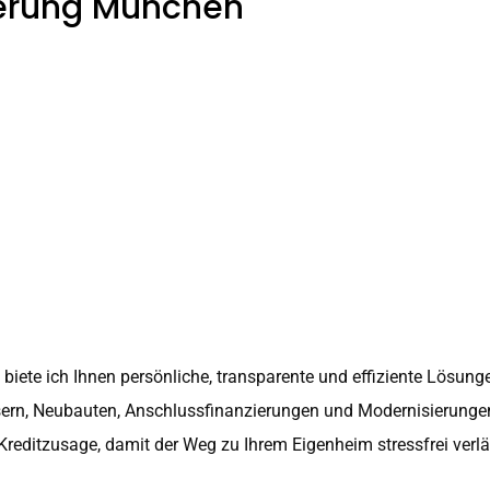
ierung München
biete ich Ihnen persönliche, transparente und effiziente Lösung
ern, Neubauten, Anschlussfinanzierungen und Modernisierungen.
n Kreditzusage, damit der Weg zu Ihrem Eigenheim stressfrei verlä