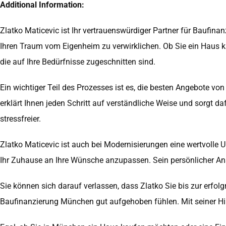
Additional Information:
Zlatko Maticevic ist Ihr vertrauenswürdiger Partner für Baufi
Ihren Traum vom Eigenheim zu verwirklichen. Ob Sie ein Haus k
die auf Ihre Bedürfnisse zugeschnitten sind.
Ein wichtiger Teil des Prozesses ist es, die besten Angebote v
erklärt Ihnen jeden Schritt auf verständliche Weise und sorgt d
stressfreier.
Zlatko Maticevic ist auch bei Modernisierungen eine wertvolle 
Ihr Zuhause an Ihre Wünsche anzupassen. Sein persönlicher Ans
Sie können sich darauf verlassen, dass Zlatko Sie bis zur erfolg
Baufinanzierung München gut aufgehoben fühlen. Mit seiner Hil