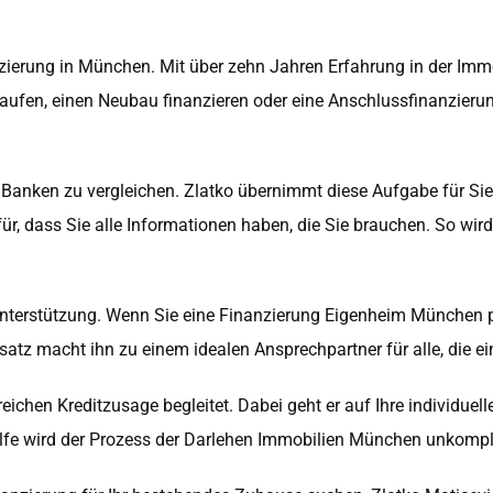
nanzierung in München. Mit über zehn Jahren Erfahrung in der I
aufen, einen Neubau finanzieren oder eine Anschlussfinanzieru
on Banken zu vergleichen. Zlatko übernimmt diese Aufgabe für Si
afür, dass Sie alle Informationen haben, die Sie brauchen. So w
Unterstützung. Wenn Sie eine Finanzierung Eigenheim München pla
atz macht ihn zu einem idealen Ansprechpartner für alle, die e
reichen Kreditzusage begleitet. Dabei geht er auf Ihre individue
fe wird der Prozess der Darlehen Immobilien München unkomplizi