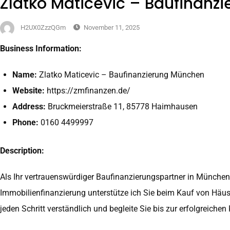
Zlatko Maticevic – Baufinanz
H2UX0ZzzQGm
November 11, 2025
Business Information:
Name:
Zlatko Maticevic – Baufinanzierung München
Website:
https://zmfinanzen.de/
Address:
Bruckmeierstraße 11, 85778 Haimhausen
Phone:
0160 4499997
Description:
Als Ihr vertrauenswürdiger Baufinanzierungspartner in München 
Immobilienfinanzierung unterstütze ich Sie beim Kauf von Häus
jeden Schritt verständlich und begleite Sie bis zur erfolgreiche